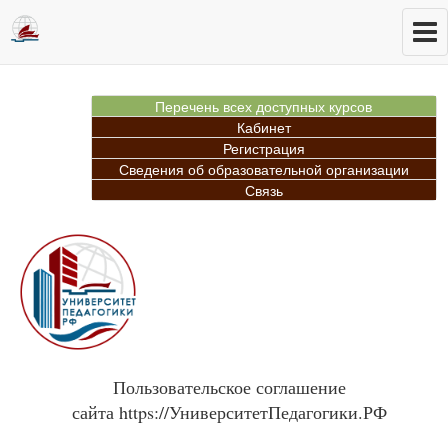
Перечень всех доступных курсов
Кабинет
Регистрация
Сведения об образовательной организации
Связь
Пользовательское соглашение
сайта https://УниверситетПедагогики.РФ