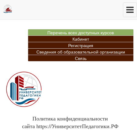
Перечень всех доступных курсов
Кабинет
Регистрация
Сведения об образовательной организации
Связь
Политика конфиденциальности
сайта https://УниверситетПедагогики.РФ