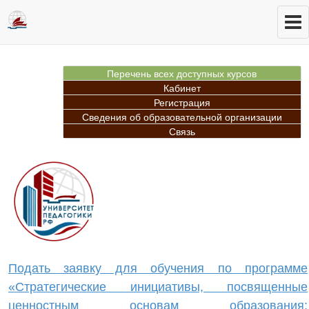
Перечень всех доступных курсов
Кабинет
Регистрация
Сведения об образовательной организации
Связь
Подать заявку для обучения по программе
«Стратегические инициативы, посвященные
ценностным основам образования: